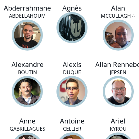
Abderrahmane
Agnès
Alan
ABDELLAHOUM
MCCULLAGH ∴
Alexandre
Alexis
Allan Renneb
BOUTIN
DUQUE
JEPSEN
Anne
Antoine
Ariel
GABRILLAGUES
CELLIER
KYROU