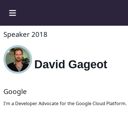
Speaker 2018
David Gageot
Google
I'm a Developer Advocate for the Google Cloud Platform. I'