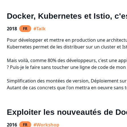
Docker, Kubernetes et Istio, c'
2018
#Talk
FR
Pour développer et mettre en production une architectur
Kubernetes permet de les distribuer sur un cluster et Ist
Mais voilà, comme 80% des développeurs, c'est une appli
? Puis-je le faire sans toucher une ligne de code de mon 
Simplification des montées de version, Déploiement sur 
Autant de cas concrets que l'on mettra en oeuvre sans t
Exploiter les nouveautés de Doc
2016
#Workshop
FR