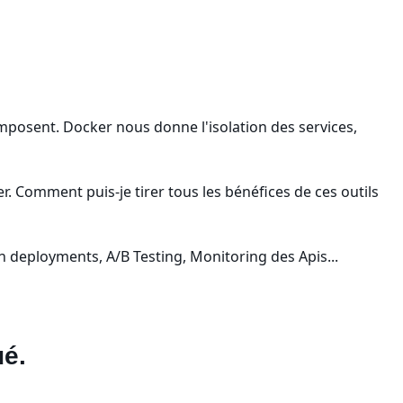
mposent. Docker nous donne l'isolation des services,
. Comment puis-je tirer tous les bénéfices de ces outils
n deployments, A/B Testing, Monitoring des Apis...
ué.