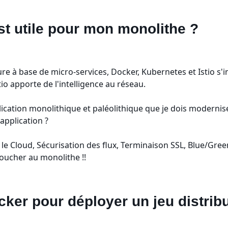
est utile pour mon monolithe ?
e à base de micro-services, Docker, Kubernetes et Istio s'i
io apporte de l'intelligence au réseau.
cation monolithique et paléolithique que je dois moderniser
application ?
le Cloud, Sécurisation des flux, Terminaison SSL, Blue/Gree
oucher au monolithe !!
ker pour déployer un jeu distrib