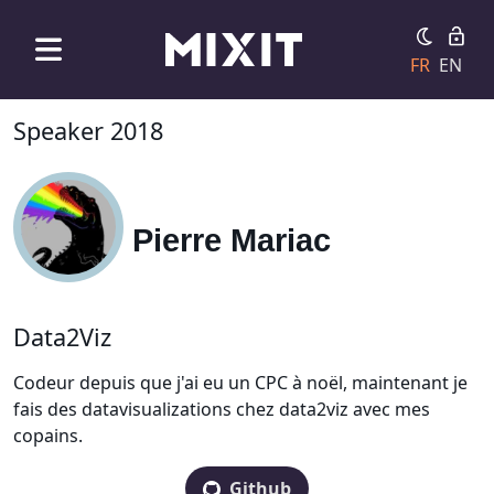
FR
EN
Speaker 2018
Pierre Mariac
Data2Viz
Codeur depuis que j'ai eu un CPC à noël, maintenant je
fais des datavisualizations chez data2viz avec mes
copains.
Github