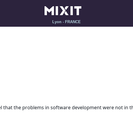
Lyon - FRANCE
feel that the problems in software development were not in t