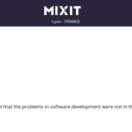
Lyon - FRANCE
feel that the problems in software development were not in t