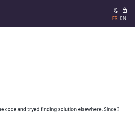
FR
EN
he code and tryed finding solution elsewhere. Since I