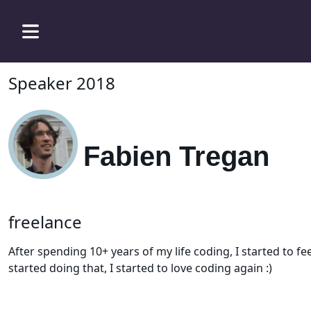
Speaker 2018
Fabien Tregan
freelance
After spending 10+ years of my life coding, I started to 
started doing that, I started to love coding again :)