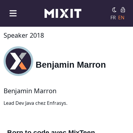
FR
EN
Speaker 2018
Benjamin Marron
Benjamin Marron
Lead Dev Java chez Enfrasys.
Born to code avec MixTeen