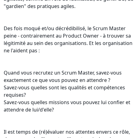
"gardien" des pratiques agiles.
Des fois moqué et/ou décrédibilisé, le Scrum Master
peine - contrairement au Product Owner - à trouver sa
légitimité au sein des organisations. Et les organisation
ne l'aident pas :
Quand vous recrutez un Scrum Master, savez-vous
exactement ce que vous pouvez en attendre ?
Savez-vous quelles sont les qualités et compétences
requises?
Savez-vous quelles missions vous pouvez lui confier et
attendre de lui/d'elle?
Il est temps de (ré)évaluer nos attentes envers ce rôle,