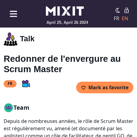
FR
EN
April 25, April 26 2024
Talk
Redonner de l'envergure au
Scrum Master
FR
Mark as favorite
Team
Depuis de nombreuses années, le rôle de Scrum Master
est régulièrement vu, amené (et documenté par les
agilistes) comme un rôle de facilitateur, de gentil GO, de