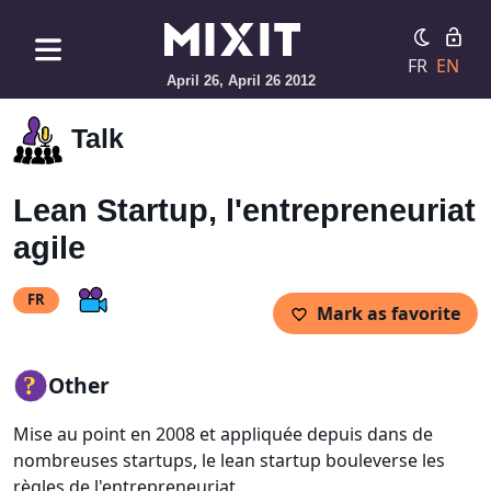
FR
EN
April 26, April 26 2012
Talk
Lean Startup, l'entrepreneuriat
agile
FR
Mark as favorite
Other
Mise au point en 2008 et appliquée depuis dans de
nombreuses startups, le lean startup bouleverse les
règles de l'entrepreneuriat.