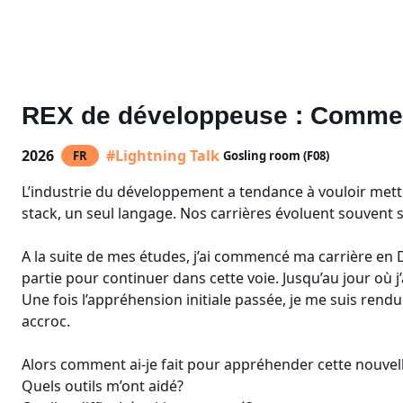
REX de développeuse : Comment
2026
#Lightning Talk
FR
Gosling room (F08)
L’industrie du développement a tendance à vouloir mett
stack, un seul langage. Nos carrières évoluent souvent 
A la suite de mes études, j’ai commencé ma carrière en D
partie pour continuer dans cette voie. Jusqu’au jour où j
Une fois l’appréhension initiale passée, je me suis rend
accroc.
Alors comment ai-je fait pour appréhender cette nouvel
Quels outils m’ont aidé?