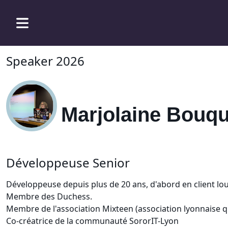
Speaker 2026
Marjolaine Bouqu
Développeuse Senior
Développeuse depuis plus de 20 ans, d'abord en client l
Membre des Duchess.
Membre de l'association Mixteen (association lyonnaise qu
Co-créatrice de la communauté SororIT-Lyon