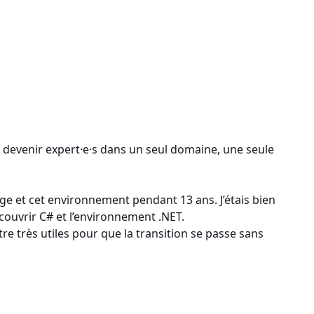
 devenir expert·e·s dans un seul domaine, une seule
age et cet environnement pendant 13 ans. J’étais bien
écouvrir C# et l’environnement .NET.
e très utiles pour que la transition se passe sans