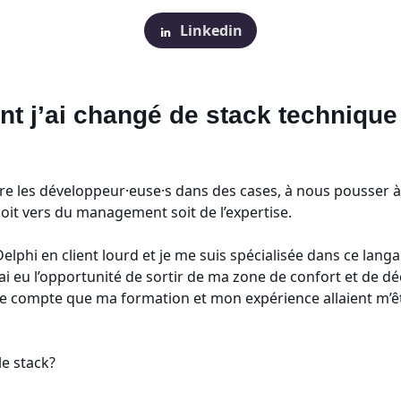
Linkedin
 j’ai changé de stack technique
re les développeur·euse·s dans des cases, à nous pousser à
soit vers du management soit de l’expertise.
elphi en client lourd et je me suis spécialisée dans ce lang
’ai eu l’opportunité de sortir de ma zone de confort et de d
ue compte que ma formation et mon expérience allaient m’êtr
le stack?