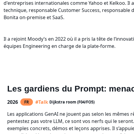
d'entreprises internationales comme Yahoo et Kelkoo. Il a
technique, responsable Customer Success, responsable du
Bonita on-premise et SaaS.
Il a rejoint Moody’s en 2022 où il a pris la tête de l’innov
équipes Engineering en charge de la plate-forme.
Les gardiens du Prompt: menace
2026
#Talk
FR
Dijkstra room (F04/FO5)
Les applications GenAI ne jouent pas selon les mêmes rè
pentestez pas votre LLM, ce sont vos nerfs qui le seront
exemples concrets, démos et leçons apprises. Il s’appuie