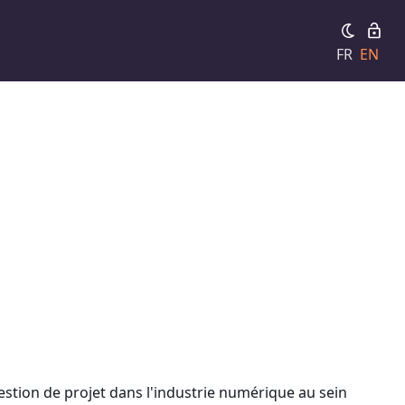
FR
EN
estion de projet dans l'industrie numérique au sein