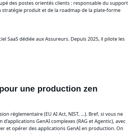
cupé des postes orientés clients : responsable du support
stratégie produit et de la roadmap de la plate-forme
ciel SaaS dédiée aux Assureurs. Depuis 2025, il pilote les
 pour une production zen
n réglementaire (EU AI Act, NIST, …). Bref, si vous ne
on d’applications GenAI complexes (RAG et Agentic), avec
oyer et opérer des applications GenAI en production. On