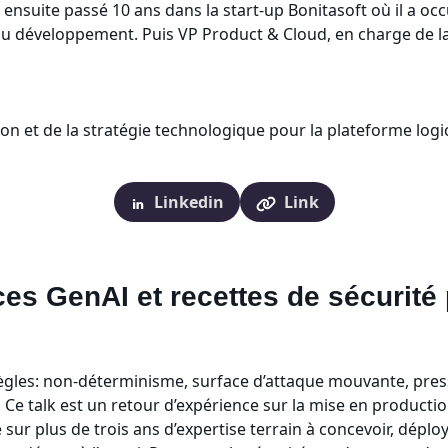
 ensuite passé 10 ans dans la start-up Bonitasoft où il a oc
 développement. Puis VP Product & Cloud, en charge de la 
ation et de la stratégie technologique pour la plateforme logi
Linkedin
Link
s GenAI et recettes de sécurité
gles: non-déterminisme, surface d’attaque mouvante, pressio
. Ce talk est un retour d’expérience sur la mise en producti
 sur plus de trois ans d’expertise terrain à concevoir, dépl