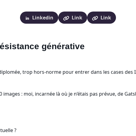
Linkedin
Link
Link
ésistance générative
op diplomée, trop hors-norme pour entrer dans les cases des 
50 images : moi, incarnée là où je n’étais pas prévue, de Ga
tuelle ?