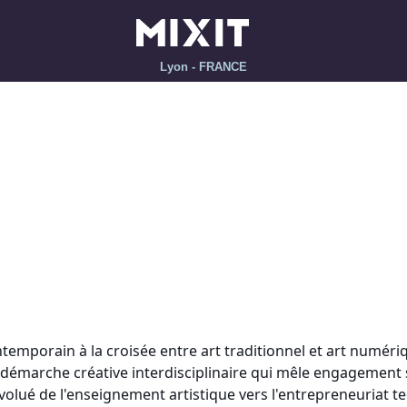
Lyon - FRANCE
temporain à la croisée entre art traditionnel et art numériq
 démarche créative interdisciplinaire qui mêle engagement 
volué de l'enseignement artistique vers l'entrepreneuriat t