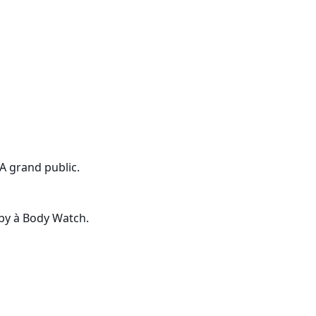
IA grand public.
tsby à Body Watch.