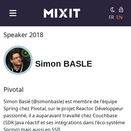
FR
EN
Speaker 2018
Simon BASLE
Pivotal
Simon Baslé (@simonbasle) est membre de l'équipe
Spring chez Pivotal, sur le projet Reactor. Développeur
passionné, il a auparavant travaillé chez Couchbase
(SDK Java réactif et ses intégrations dans l'éco-système
Spring) mais aussi en SSII.