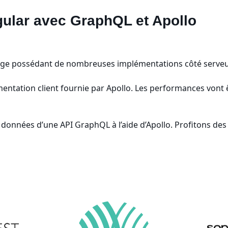
gular avec GraphQL et Apollo
age possédant de nombreuses implémentations côté serveur 
mentation client fournie par Apollo. Les performances vont
es données d’une API GraphQL à l’aide d’Apollo. Profitons d