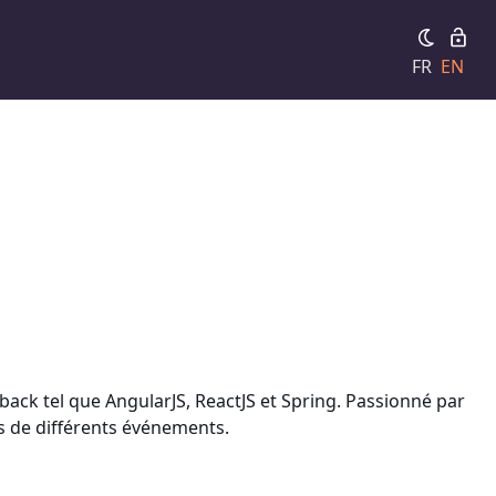
FR
EN
back tel que AngularJS, ReactJS et Spring. Passionné par
rs de différents événements.