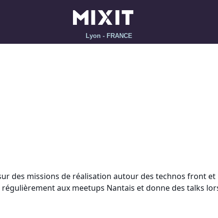
Lyon - FRANCE
R
sur des missions de réalisation autour des technos front et 
ipe régulièrement aux meetups Nantais et donne des talks lo