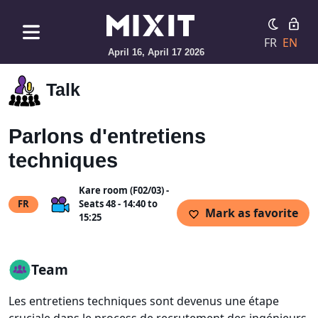
FR
EN
April 16, April 17 2026
Talk
Parlons d'entretiens
techniques
Kare room (F02/03) -
FR
Seats 48 - 14:40 to
Mark as favorite
15:25
Team
Les entretiens techniques sont devenus une étape