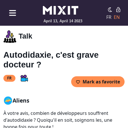
FR
EN
April 13, April 14 2023
Talk
Autodidaxie, c'est grave
docteur ?
FR
Mark as favorite
Aliens
À votre avis, combien de développeurs souffrent
d'autodidaxie ? Quoiqu'il en soit, soignons les, une
bonne fois pour toute !