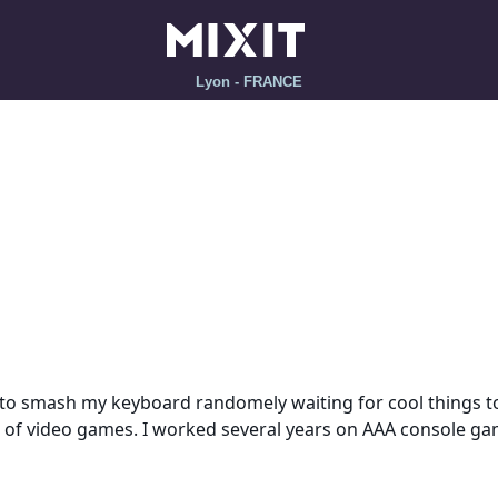
Lyon - FRANCE
to smash my keyboard randomely waiting for cool things to h
full of video games. I worked several years on AAA console 