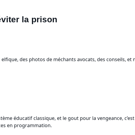
viter la prison
elfique, des photos de méchants avocats, des conseils, et m
ème éducatif classique, et le gout pour la vengeance, c’est 
nces en programmation.