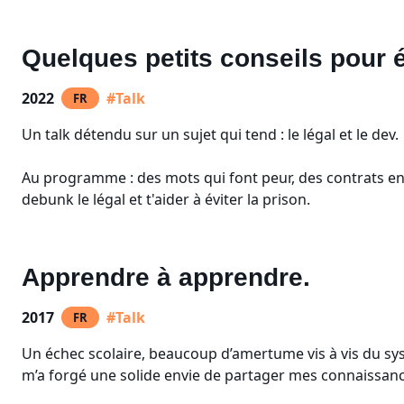
Quelques petits conseils pour é
2022
#Talk
FR
Un talk détendu sur un sujet qui tend : le légal et le dev.
Au programme : des mots qui font peur, des contrats en 
debunk le légal et t'aider à éviter la prison.
Apprendre à apprendre.
2017
#Talk
FR
Un échec scolaire, beaucoup d’amertume vis à vis du syst
m’a forgé une solide envie de partager mes connaissa