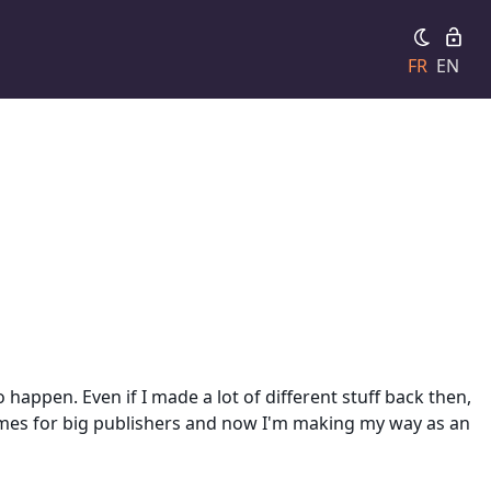
FR
EN
appen. Even if I made a lot of different stuff back then,
games for big publishers and now I'm making my way as an