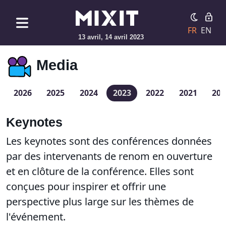
FR
EN
13 avril, 14 avril 2023
Media
2026
2025
2024
2023
2022
2021
201
Keynotes
Les keynotes sont des conférences données
par des intervenants de renom en ouverture
et en clôture de la conférence. Elles sont
conçues pour inspirer et offrir une
perspective plus large sur les thèmes de
l'événement.