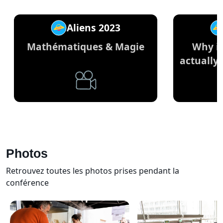
Aliens 2023
Mathématiques & Magie
Why is
actually
Wa
Photos
Retrouvez toutes les photos prises pendant la
conférence