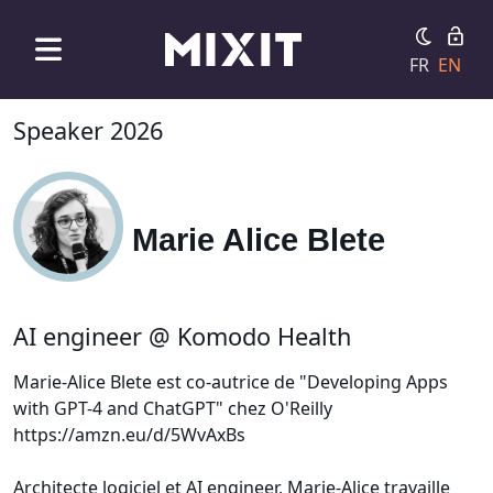
FR
EN
Speaker 2026
Marie Alice Blete
AI engineer @ Komodo Health
Marie-Alice Blete est co-autrice de "Developing Apps
with GPT-4 and ChatGPT" chez O'Reilly
https://amzn.eu/d/5WvAxBs
Architecte logiciel et AI engineer, Marie-Alice travaille