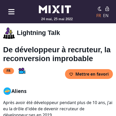
FR
EN
24 mai, 25 mai 2022
Lightning Talk
De développeur à recruteur, la
reconversion improbable
FR
Mettre en favori
Aliens
Après avoir été développeur pendant plus de 10 ans, j'ai
eu la drôle d'idée de devenir recruteur de
développeur·ses en 2019.