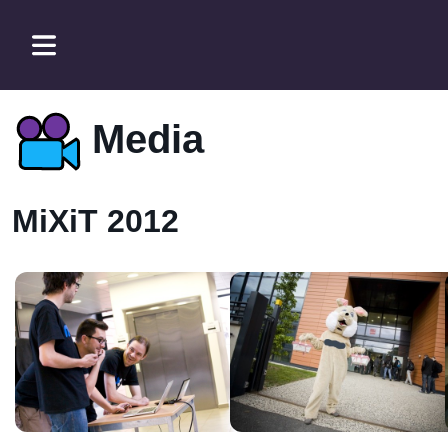
Media
MiXiT 2012