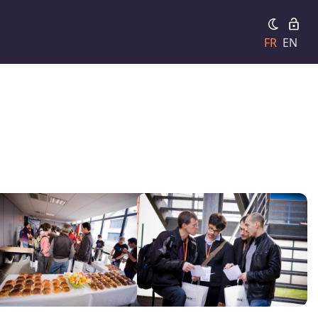
FR
EN