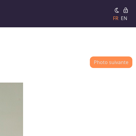
FR
EN
Photo suivante