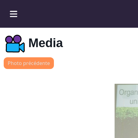
Media
Photo précédente