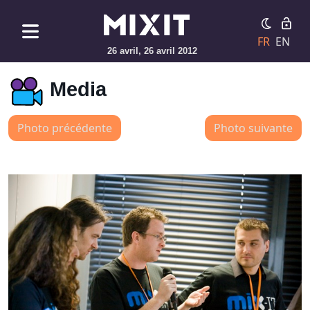
FR
EN
26 avril, 26 avril 2012
Media
Photo précédente
Photo suivante