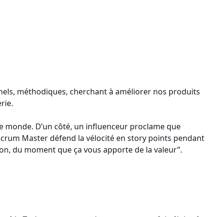
nnels, méthodiques, cherchant à améliorer nos produits
rie.
re monde. D’un côté, un influenceur proclame que
n Scrum Master défend la vélocité en story points pendant
son, du moment que ça vous apporte de la valeur”.