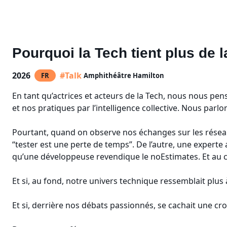
Pourquoi la Tech tient plus de l
2026
#Talk
FR
Amphithéâtre Hamilton
En tant qu’actrices et acteurs de la Tech, nous nous p
et nos pratiques par l’intelligence collective. Nous parlo
Pourtant, quand on observe nos échanges sur les résea
“tester est une perte de temps”. De l’autre, une experte 
qu’une développeuse revendique le noEstimates. Et au c
Et si, au fond, notre univers technique ressemblait plus
Et si, derrière nos débats passionnés, se cachait une cro