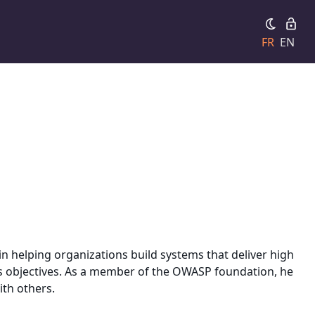
FR
EN
in helping organizations build systems that deliver high
ess objectives. As a member of the OWASP foundation, he
ith others.