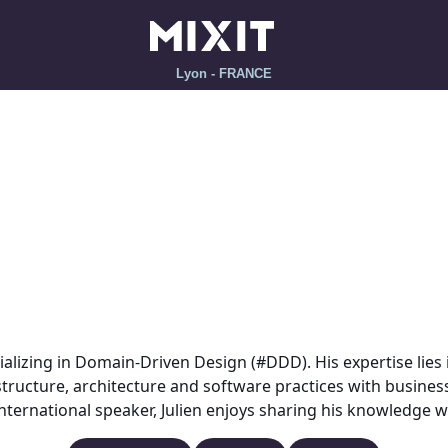
Lyon - FRANCE
ializing in Domain-Driven Design (#DDD). His expertise lies 
l structure, architecture and software practices with busin
international speaker, Julien enjoys sharing his knowledge w