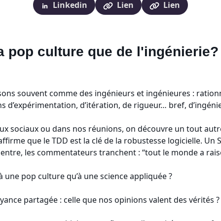
Linkedin
Lien
Lien
a pop culture que de l'ingénierie?
ensons souvent comme des ingénieurs et ingénieures : ratio
ns d’expérimentation, d’itération, de rigueur… bref, d’ingénie
ux sociaux ou dans nos réunions, on découvre un tout aut
affirme que le TDD est la clé de la robustesse logicielle. U
entre, les commentateurs tranchent : “tout le monde a rai
 à une pop culture qu’à une science appliquée ?
yance partagée : celle que nos opinions valent des vérités ?