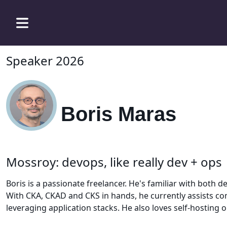
Speaker 2026
Boris Maras
Mossroy: devops, like really dev + ops
Boris is a passionate freelancer. He's familiar with both d
With CKA, CKAD and CKS in hands, he currently assists co
leveraging application stacks. He also loves self-hosting