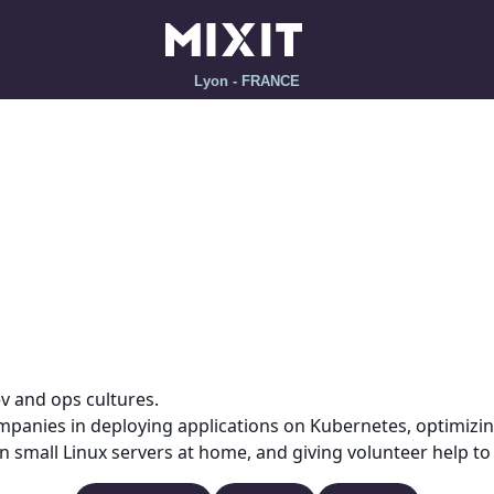
Lyon - FRANCE
ev and ops cultures.
mpanies in deploying applications on Kubernetes, optimizi
 on small Linux servers at home, and giving volunteer help 