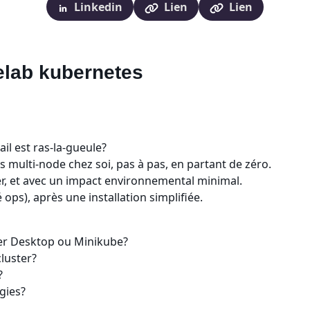
Linkedin
Lien
Lien
elab kubernetes
il est ras-la-gueule?
 multi-node chez soi, pas à pas, en partant de zéro.
ser, et avec un impact environnemental minimal.
ps), après une installation simplifiée.
er Desktop ou Minikube?
luster?
?
gies?