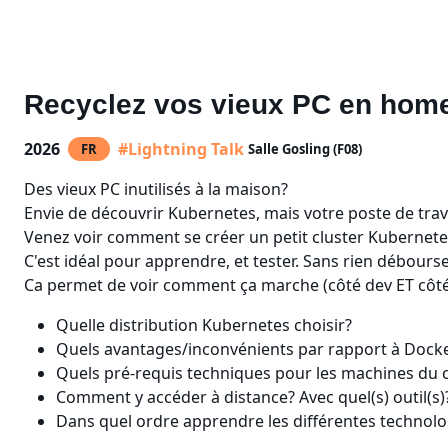
Recyclez vos vieux PC en hom
2026
#Lightning Talk
FR
Salle Gosling (F08)
Des vieux PC inutilisés à la maison?
Envie de découvrir Kubernetes, mais votre poste de trava
Venez voir comment se créer un petit cluster Kubernetes
C'est idéal pour apprendre, et tester. Sans rien débour
Ca permet de voir comment ça marche (côté dev ET côté o
Quelle distribution Kubernetes choisir?
Quels avantages/inconvénients par rapport à Dock
Quels pré-requis techniques pour les machines du c
Comment y accéder à distance? Avec quel(s) outil(s)
Dans quel ordre apprendre les différentes technolo