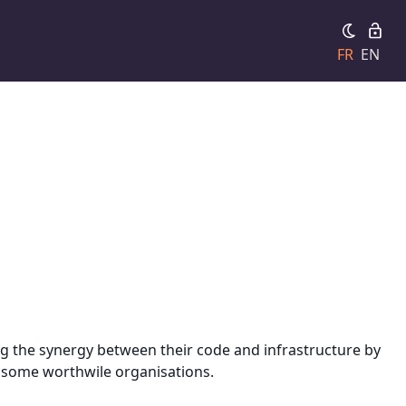
FR
EN
ng the synergy between their code and infrastructure by
to some worthwile organisations.