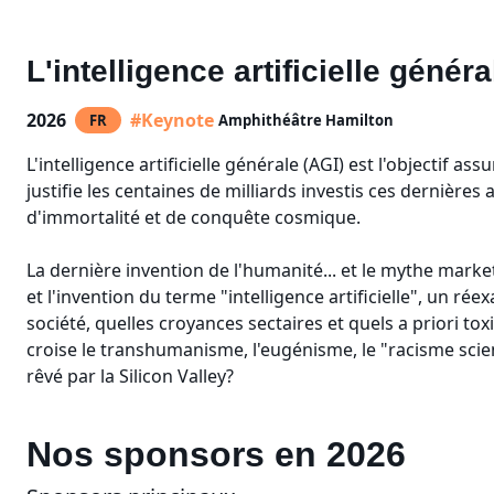
L'intelligence artificielle génér
2026
#Keynote
FR
Amphithéâtre Hamilton
L'intelligence artificielle générale (AGI) est l'objectif 
justifie les centaines de milliards investis ces dernières
d'immortalité et de conquête cosmique.
La dernière invention de l'humanité... et le mythe mark
et l'invention du terme "intelligence artificielle", un ré
société, quelles croyances sectaires et quels a priori tox
croise le transhumanisme, l'eugénisme, le "racisme scie
rêvé par la Silicon Valley?
Nos sponsors en 2026