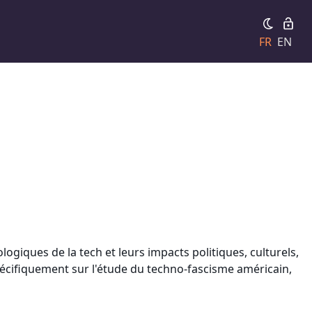
FR
EN
logiques de la tech et leurs impacts politiques, culturels,
spécifiquement sur l'étude du techno-fascisme américain,