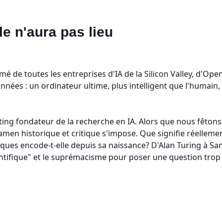
ale n'aura pas lieu
assumé de toutes les entreprises d'IA de la Silicon Valley, d'O
 années : un ordinateur ultime, plus intelligent que l'humain,
eting fondateur de la recherche en IA. Alors que nous fêton
examen historique et critique s'impose. Que signifie réelleme
iques encode-t-elle depuis sa naissance? D'Alan Turing à Sam A
ntifique" et le suprémacisme pour poser une question trop 