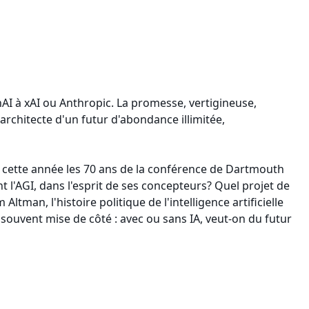
penAI à xAI ou Anthropic. La promesse, vertigineuse,
 architecte d'un futur d'abondance illimitée,
s cette année les 70 ans de la conférence de Dartmouth
nt l'AGI, dans l'esprit de ses concepteurs? Quel projet de
ltman, l'histoire politique de l'intelligence artificielle
souvent mise de côté : avec ou sans IA, veut-on du futur