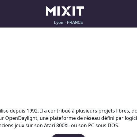
Lyon - FRANCE
utilise depuis 1992. Il a contribué à plusieurs projets libres
 sur OpenDaylight, une plateforme de réseau défini par logic
anciens jeux sur son Atari 800XL ou son PC sous DOS.