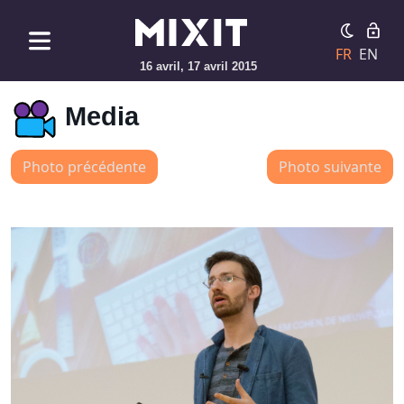
FR
EN
16 avril, 17 avril 2015
Media
Photo précédente
Photo suivante