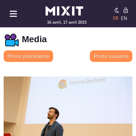
FR
EN
16 avril, 17 avril 2015
Media
Photo précédente
Photo suivante