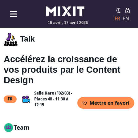
FR
EN
16 avril, 17 avril 2026
Talk
Accélérez la croissance de
vos produits par le Content
Design
Salle Kare (F02/03) -
FR
Places 48 - 11:30 à
Mettre en favori
12:15
Team