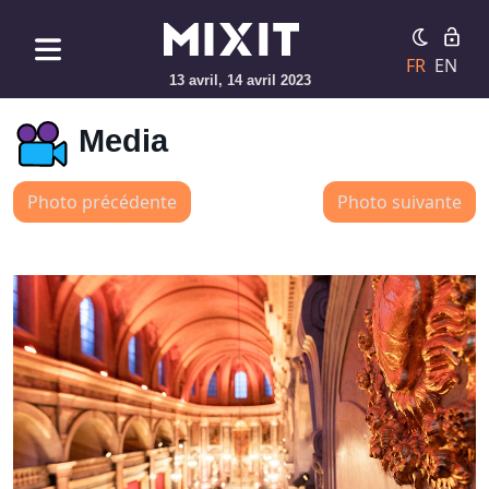
FR
EN
13 avril, 14 avril 2023
Media
Photo précédente
Photo suivante