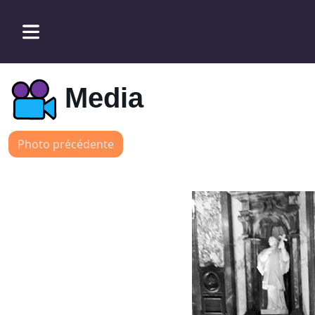
Media
Photo précédente