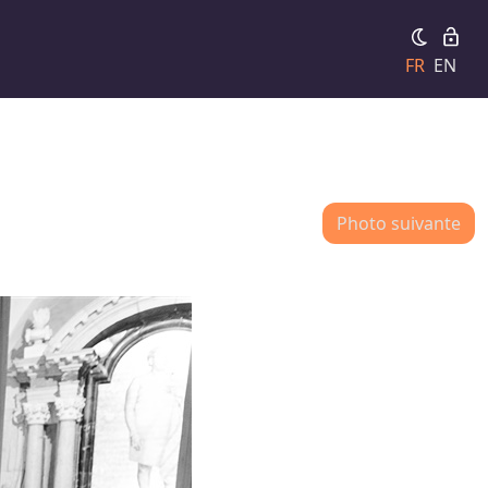
FR
EN
Photo suivante