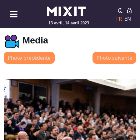
FR
EN
13 avril, 14 avril 2023
Media
Photo précédente
Photo suivante