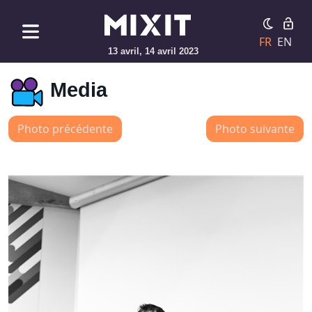
FR
EN
13 avril, 14 avril 2023
Media
Photo précédente
Photo suivante