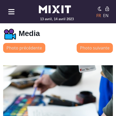
FR
EN
13 avril, 14 avril 2023
Media
Photo précédente
Photo suivante