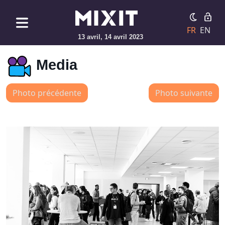
FR
EN
13 avril, 14 avril 2023
Media
Photo précédente
Photo suivante