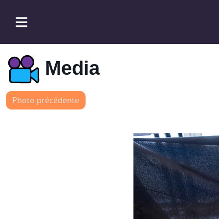
Media
Photo précédente