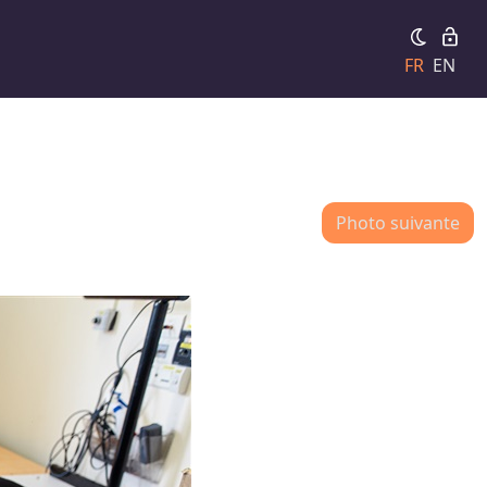
FR
EN
Photo suivante