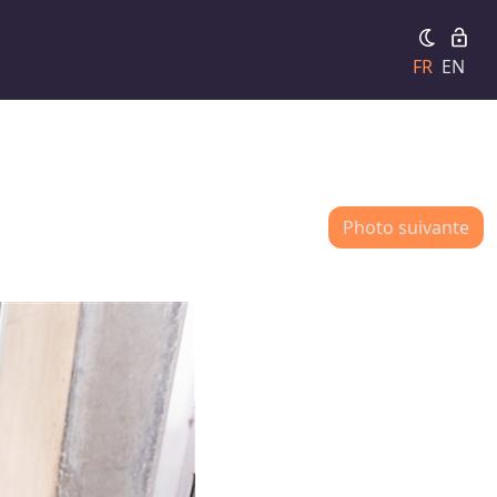
FR
EN
Photo suivante