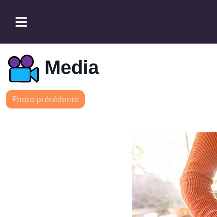
Media
Photo précédente