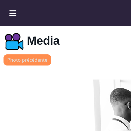
Media
Photo précédente