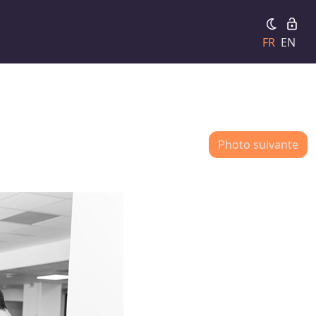
FR
EN
Photo suivante