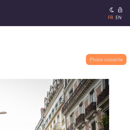
FR
EN
Photo suivante