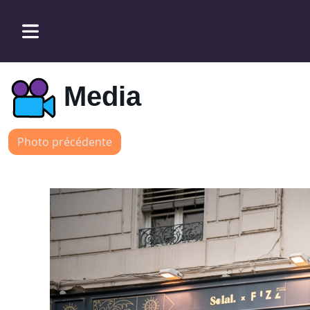
Media
Photo précédente