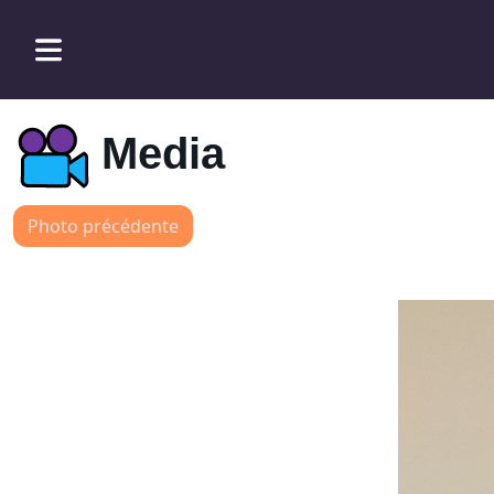
Media
Photo précédente