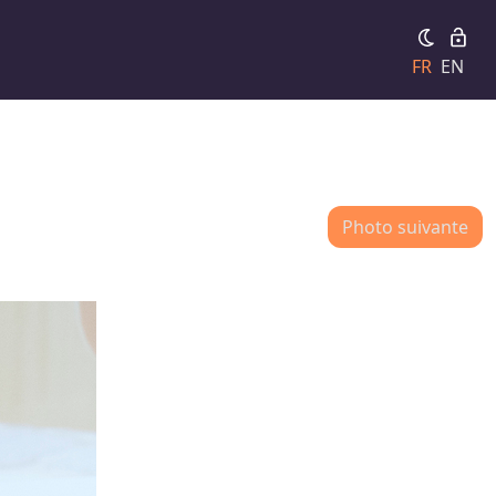
FR
EN
Photo suivante