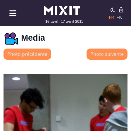
FR
EN
16 avril, 17 avril 2015
Media
Photo précédente
Photo suivante