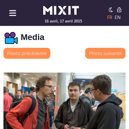
FR
EN
16 avril, 17 avril 2015
Media
Photo précédente
Photo suivante