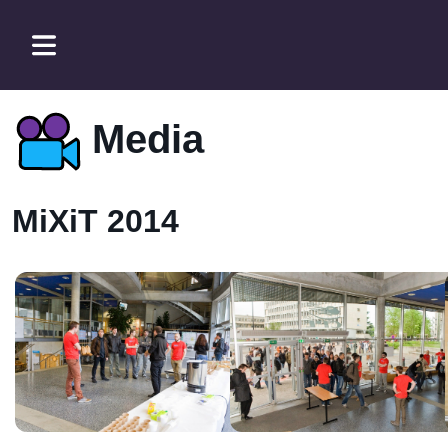
Media
MiXiT 2014