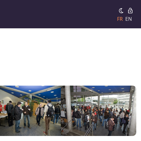
FR
EN