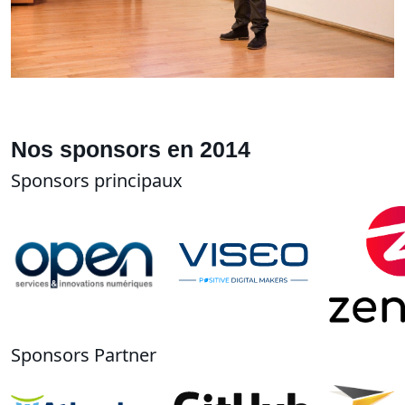
Nos sponsors en 2014
Sponsors principaux
Sponsors Partner