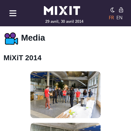
FR
EN
29 avril, 30 avril 2014
Media
MiXiT 2014