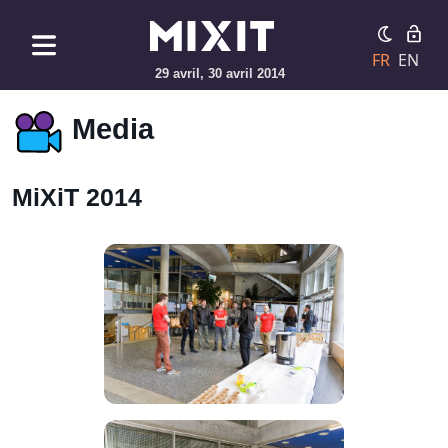
FR
EN
29 avril, 30 avril 2014
Media
MiXiT 2014