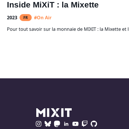
Inside MiXiT : la Mixette
2023
#On Air
FR
Pour tout savoir sur la monnaie de MIXIT : la Mixette et