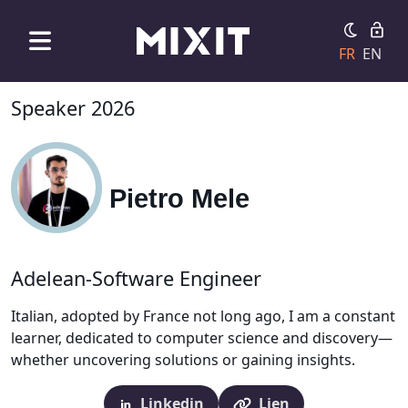
FR
EN
Speaker 2026
Pietro Mele
Adelean-Software Engineer
Italian, adopted by France not long ago, I am a constant
learner, dedicated to computer science and discovery—
whether uncovering solutions or gaining insights.
Linkedin
Lien