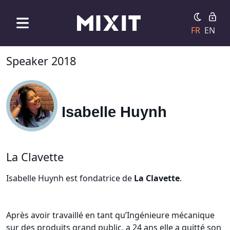
FR
EN
Speaker 2018
Isabelle Huynh
La Clavette
Isabelle Huynh est fondatrice de
La Clavette
.
Après avoir travaillé en tant qu’Ingénieure mécanique
sur des produits grand public, a 24 ans elle a quitté son