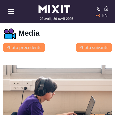
FR
EN
29 avril, 30 avril 2025
Media
Photo précédente
Photo suivante